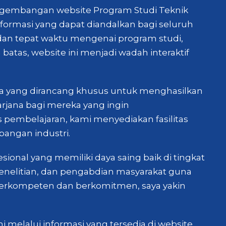
engembangan website Program Studi Teknik
formasi yang dapat diandalkan bagi seluruh
dan tepat waktu mengenai program studi,
batas, website ini menjadi wadah interaktif
na yang dirancang khusus untuk menghasilkan
arjana bagi mereka yang ingin
pembelajaran, kami menyediakan fasilitas
angan industri.
ional yang memiliki daya saing baik di tingkat
enelitian, dan pengabdian masyarakat guna
erkompeten dan berkomitmen, saya yakin
 melalui informasi yang tersedia di website