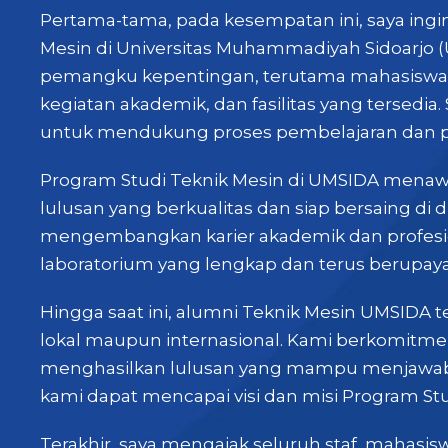
Pertama-tama, pada kesempatan ini, saya ing
Mesin di Universitas Muhammadiyah Sidoarjo (
pemangku kepentingan, terutama mahasiswa, d
kegiatan akademik, dan fasilitas yang tersedia
untuk mendukung proses pembelajaran dan pe
Program Studi Teknik Mesin di UMSIDA menawa
lulusan yang berkualitas dan siap bersaing di
mengembangkan karier akademik dan profesion
laboratorium yang lengkap dan terus berupay
Hingga saat ini, alumni Teknik Mesin UMSIDA t
lokal maupun internasional. Kami berkomitme
menghasilkan lulusan yang mampu menjawab 
kami dapat mencapai visi dan misi Program St
Terakhir, saya mengajak seluruh staf, mahasis