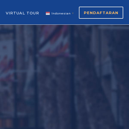
PENDAFTARAN
VIRTUAL TOUR
Indonesian
▼