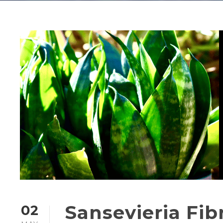
Sansevieria Fib
02