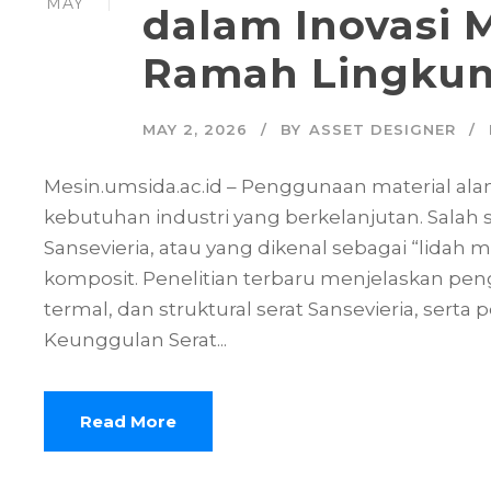
MAY
dalam Inovasi 
Ramah Lingku
MAY 2, 2026
BY
ASSET DESIGNER
Mesin.umsida.ac.id – Penggunaan material a
kebutuhan industri yang berkelanjutan. Salah s
Sansevieria, atau yang dikenal sebagai “lidah
komposit. Penelitian terbaru menjelaskan peng
termal, dan struktural serat Sansevieria, serta p
Keunggulan Serat...
Read More