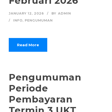
Februari 2026
JANUARY 12, 2026
BY
ADMIN
INFO
,
PENGUMUMAN
Read More
Pengumuman
Periode
Pembayaran
Termin 3 UKT