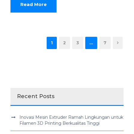
Read More
1
2
3
…
7
Recent Posts
Inovasi Mesin Extruder Ramah Lingkungan untuk
Filamen 3D Printing Berkualitas Tinggi