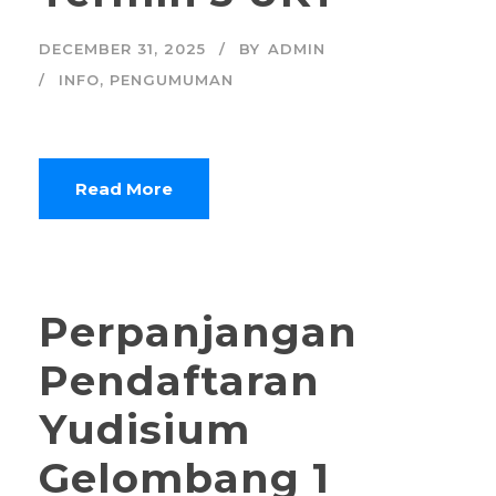
DECEMBER 31, 2025
BY
ADMIN
INFO
,
PENGUMUMAN
Read More
Perpanjangan
Pendaftaran
Yudisium
Gelombang 1