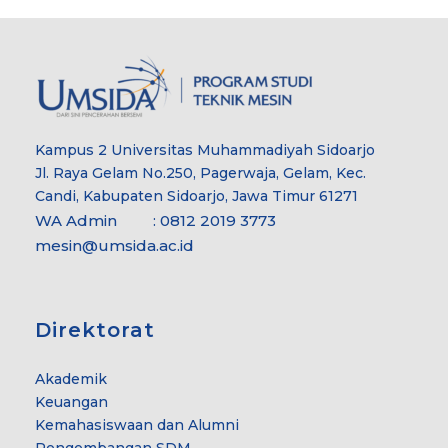
Kampus 2 Universitas Muhammadiyah Sidoarjo
Jl. Raya Gelam No.250, Pagerwaja, Gelam, Kec.
Candi, Kabupaten Sidoarjo, Jawa Timur 61271
WA Admin : 0812 2019 3773
mesin@umsida.ac.id
Direktorat
Akademik
Keuangan
Kemahasiswaan dan Alumni
Pengembangan SDM