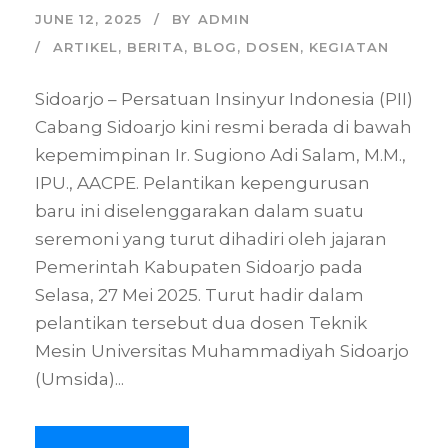
JUNE 12, 2025
BY
ADMIN
ARTIKEL
,
BERITA
,
BLOG
,
DOSEN
,
KEGIATAN
Sidoarjo – Persatuan Insinyur Indonesia (PII)
Cabang Sidoarjo kini resmi berada di bawah
kepemimpinan Ir. Sugiono Adi Salam, M.M.,
IPU., AACPE. Pelantikan kepengurusan
baru ini diselenggarakan dalam suatu
seremoni yang turut dihadiri oleh jajaran
Pemerintah Kabupaten Sidoarjo pada
Selasa, 27 Mei 2025. Turut hadir dalam
pelantikan tersebut dua dosen Teknik
Mesin Universitas Muhammadiyah Sidoarjo
(Umsida)...