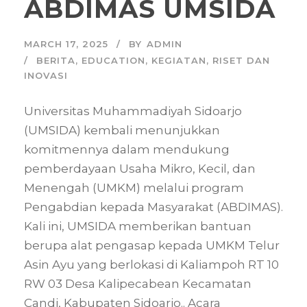
ABDIMAS UMSIDA
MARCH 17, 2025
BY
ADMIN
BERITA
,
EDUCATION
,
KEGIATAN
,
RISET DAN
INOVASI
Universitas Muhammadiyah Sidoarjo
(UMSIDA) kembali menunjukkan
komitmennya dalam mendukung
pemberdayaan Usaha Mikro, Kecil, dan
Menengah (UMKM) melalui program
Pengabdian kepada Masyarakat (ABDIMAS).
Kali ini, UMSIDA memberikan bantuan
berupa alat pengasap kepada UMKM Telur
Asin Ayu yang berlokasi di Kaliampoh RT 10
RW 03 Desa Kalipecabean Kecamatan
Candi, Kabupaten Sidoarjo.. Acara