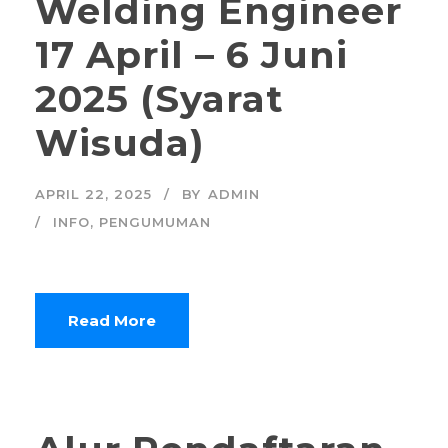
Welding Engineer
17 April – 6 Juni
2025 (Syarat
Wisuda)
APRIL 22, 2025
BY
ADMIN
INFO
,
PENGUMUMAN
Read More