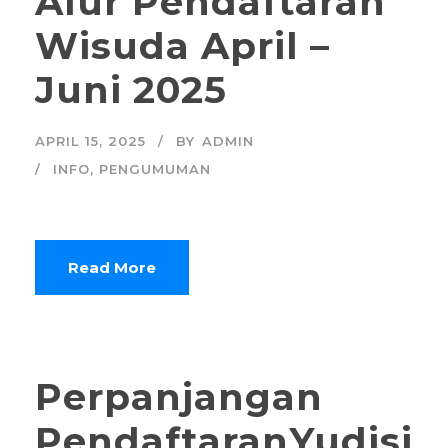
Alur Pendaftaran
Wisuda April –
Juni 2025
APRIL 15, 2025
BY
ADMIN
INFO
,
PENGUMUMAN
Read More
Perpanjangan
PendaftaranYudisi