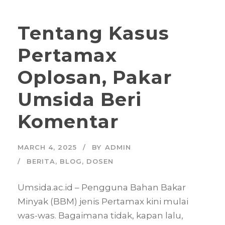
Tentang Kasus
Pertamax
Oplosan, Pakar
Umsida Beri
Komentar
MARCH 4, 2025
BY
ADMIN
BERITA
,
BLOG
,
DOSEN
Umsida.ac.id – Pengguna Bahan Bakar
Minyak (BBM) jenis Pertamax kini mulai
was-was. Bagaimana tidak, kapan lalu,