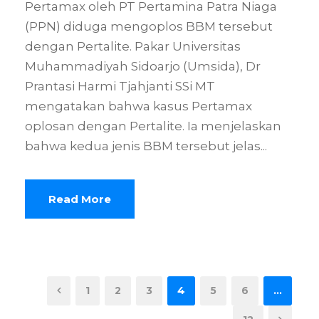
Pertamax oleh PT Pertamina Patra Niaga
(PPN) diduga mengoplos BBM tersebut
dengan Pertalite. Pakar Universitas
Muhammadiyah Sidoarjo (Umsida), Dr
Prantasi Harmi Tjahjanti SSi MT
mengatakan bahwa kasus Pertamax
oplosan dengan Pertalite. Ia menjelaskan
bahwa kedua jenis BBM tersebut jelas...
Read More
1
2
3
4
5
6
…