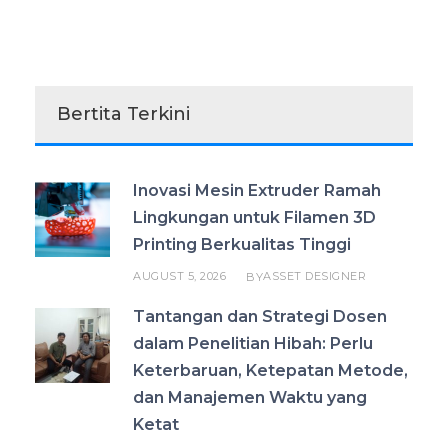
Bertita Terkini
Inovasi Mesin Extruder Ramah
Lingkungan untuk Filamen 3D
Printing Berkualitas Tinggi
AUGUST 5, 2026
ASSET DESIGNER
BY
Tantangan dan Strategi Dosen
dalam Penelitian Hibah: Perlu
Keterbaruan, Ketepatan Metode,
dan Manajemen Waktu yang
Ketat