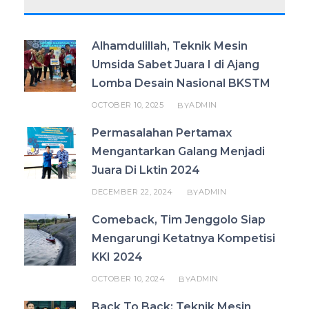
Alhamdulillah, Teknik Mesin
Umsida Sabet Juara I di Ajang
Lomba Desain Nasional BKSTM
OCTOBER 10, 2025
ADMIN
BY
Permasalahan Pertamax
Mengantarkan Galang Menjadi
Juara Di Lktin 2024
DECEMBER 22, 2024
ADMIN
BY
Comeback, Tim Jenggolo Siap
Mengarungi Ketatnya Kompetisi
KKI 2024
OCTOBER 10, 2024
ADMIN
BY
Back To Back: Teknik Mesin