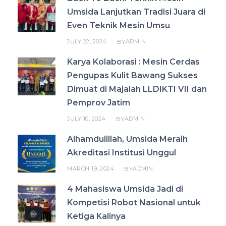
Umsida Lanjutkan Tradisi Juara di
Even Teknik Mesin Umsu
JULY 22, 2024
ADMIN
BY
Karya Kolaborasi : Mesin Cerdas
Pengupas Kulit Bawang Sukses
Dimuat di Majalah LLDIKTI VII dan
Pemprov Jatim
JULY 10, 2024
ADMIN
BY
Alhamdulillah, Umsida Meraih
Akreditasi Institusi Unggul
MARCH 19, 2024
ADMIN
BY
4 Mahasiswa Umsida Jadi di
Kompetisi Robot Nasional untuk
Ketiga Kalinya