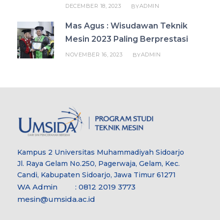
DECEMBER 18, 2023
ADMIN
BY
Mas Agus : Wisudawan Teknik
Mesin 2023 Paling Berprestasi
NOVEMBER 16, 2023
ADMIN
BY
Kampus 2 Universitas Muhammadiyah Sidoarjo
Jl. Raya Gelam No.250, Pagerwaja, Gelam, Kec.
Candi, Kabupaten Sidoarjo, Jawa Timur 61271
WA Admin : 0812 2019 3773
mesin@umsida.ac.id