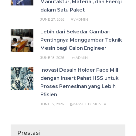
Manufaktur, Material, dan Energi
dalam Satu Paket
JUNE 27, 2026
ADMIN
BY
Lebih dari Sekedar Gambar:
Pentingnya Menggambar Teknik
Mesin bagi Calon Engineer
JUNE 18, 2026
ADMIN
BY
Inovasi Desain Holder Face Mill
dengan Insert Pahat HSS untuk
Proses Pemesinan yang Lebih
Efisien
JUNE 17, 2026
ASSET DESIGNER
BY
Prestasi