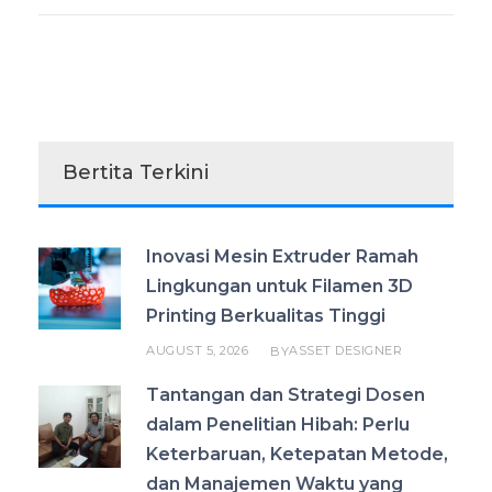
Bertita Terkini
Inovasi Mesin Extruder Ramah
Lingkungan untuk Filamen 3D
Printing Berkualitas Tinggi
AUGUST 5, 2026
ASSET DESIGNER
BY
Tantangan dan Strategi Dosen
dalam Penelitian Hibah: Perlu
Keterbaruan, Ketepatan Metode,
dan Manajemen Waktu yang