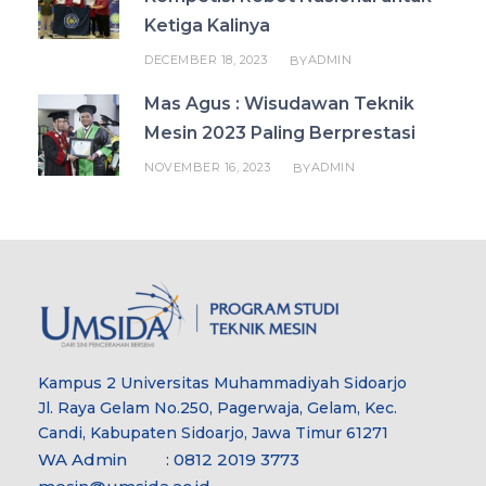
Ketiga Kalinya
DECEMBER 18, 2023
ADMIN
BY
Mas Agus : Wisudawan Teknik
Mesin 2023 Paling Berprestasi
NOVEMBER 16, 2023
ADMIN
BY
Kampus 2 Universitas Muhammadiyah Sidoarjo
Jl. Raya Gelam No.250, Pagerwaja, Gelam, Kec.
Candi, Kabupaten Sidoarjo, Jawa Timur 61271
WA Admin : 0812 2019 3773