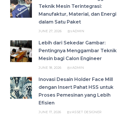
Teknik Mesin Terintegrasi:
Manufaktur, Material, dan Energi
dalam Satu Paket
JUNE 27, 2026
ADMIN
BY
Lebih dari Sekedar Gambar:
Pentingnya Menggambar Teknik
Mesin bagi Calon Engineer
JUNE 18, 2026
ADMIN
BY
Inovasi Desain Holder Face Mill
dengan Insert Pahat HSS untuk
Proses Pemesinan yang Lebih
Efisien
JUNE 17, 2026
ASSET DESIGNER
BY