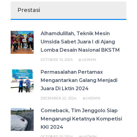
Prestasi
Alhamdulillah, Teknik Mesin
Umsida Sabet Juara I di Ajang
Lomba Desain Nasional BKSTM
OCTOBER 10, 2025
ADMIN
BY
Permasalahan Pertamax
Mengantarkan Galang Menjadi
Juara Di Lktin 2024
DECEMBER 22, 2024
ADMIN
BY
Comeback, Tim Jenggolo Siap
Mengarungi Ketatnya Kompetisi
KKI 2024
OCTOBER 10, 2024
ADMIN
BY