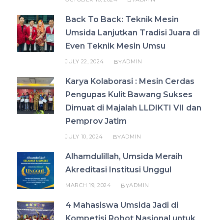
Back To Back: Teknik Mesin
Umsida Lanjutkan Tradisi Juara di
Even Teknik Mesin Umsu
JULY 22, 2024
ADMIN
BY
Karya Kolaborasi : Mesin Cerdas
Pengupas Kulit Bawang Sukses
Dimuat di Majalah LLDIKTI VII dan
Pemprov Jatim
JULY 10, 2024
ADMIN
BY
Alhamdulillah, Umsida Meraih
Akreditasi Institusi Unggul
MARCH 19, 2024
ADMIN
BY
4 Mahasiswa Umsida Jadi di
Kompetisi Robot Nasional untuk